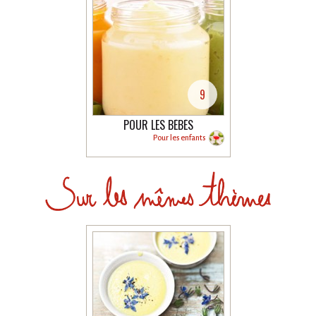
9
POUR LES BÉBÉS
Pour les enfants