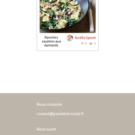
Ravioles
Aurélie Quinet
sautées aux
0
3
épinards
Nous contacter
contact@pariskitchenclub.fr
Nous suivre