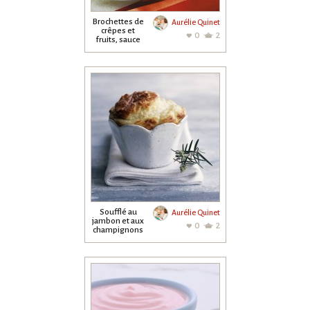
Brochettes de
Aurélie Quinet
crêpes et
0
2
fruits, sauce
chocolat
Soufflé au
Aurélie Quinet
jambon et aux
0
2
champignons