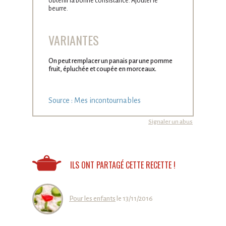
obtenir la bonne consistance. Ajouter le
beurre.
VARIANTES
On peut remplacer un panais par une pomme
fruit, épluchée et coupée en morceaux.
Source : Mes incontournables
Signaler un abus
ILS ONT PARTAGÉ CETTE RECETTE !
Pour les enfants
le 13/11/2016