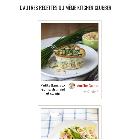
D'AUTRES RECETTES DU MÊME KITCHEN CLUBBER
Petits flans aux
Aurélie Quinet
épinards, miel
0
3
et cumin