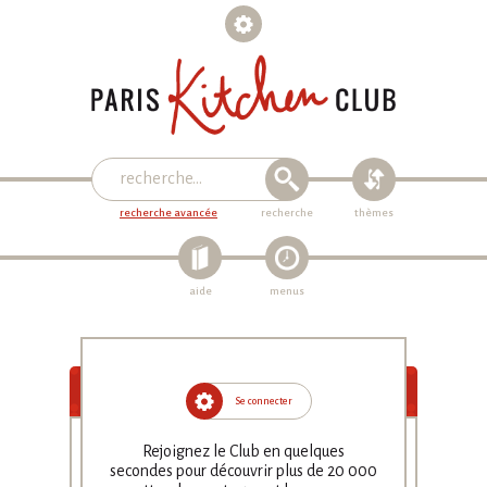
recherche avancée
recherche
thèmes
aide
menus
Se connecter
Purée de
Rejoignez le Club en quelques
secondes pour découvrir plus de
20 000