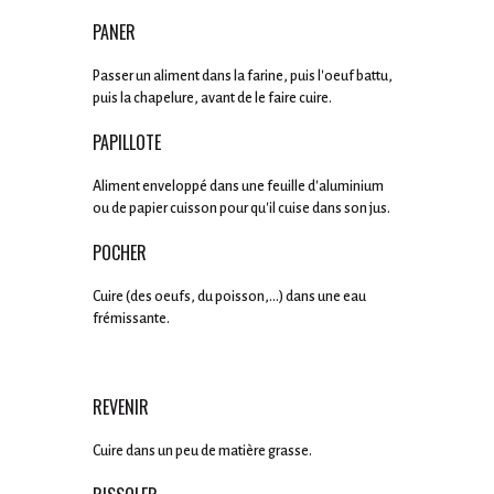
PANER
Passer un aliment dans la farine, puis l'oeuf battu,
puis la chapelure, avant de le faire cuire.
PAPILLOTE
Aliment enveloppé dans une feuille d'aluminium
ou de papier cuisson pour qu'il cuise dans son jus.
POCHER
Cuire (des oeufs, du poisson,...) dans une eau
frémissante.
REVENIR
Cuire dans un peu de matière grasse.