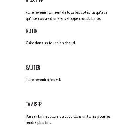
RISSOLER
Faire revenir l'aliment de tous les côtés jusqu'à ce
qu'il se couvre d'une enveloppe croustillante.
RÔTIR
Cuire dans un four bien chaud.
SAUTER
Faire revenir à feu vif.
TAMISER
Passer farine, sucre ou caco dans un tamis pour les
rendre plus fins.