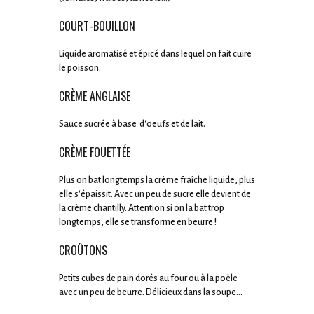
COURT-BOUILLON
Liquide aromatisé et épicé dans lequel on fait cuire
le poisson.
CRÈME ANGLAISE
Sauce sucrée à base d'oeufs et de lait.
CRÈME FOUETTÉE
Plus on bat longtemps la crème fraîche liquide, plus
elle s'épaissit. Avec un peu de sucre elle devient de
la crème chantilly. Attention si on la bat trop
longtemps, elle se transforme en beurre !
CROÛTONS
Petits cubes de pain dorés au four ou à la poêle
avec un peu de beurre. Délicieux dans la soupe...