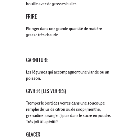
bouille avec de grosses bulles.
FRIRE
Plonger dans une grande quantité de matière
grasse très chaude.
GARNITURE
Les légumes qui accompagnent une viande ou un
poisson.
GIVRER (LES VERRES)
Tremper le bord des verres dans une soucoupe
remplie de jus de citron ou de sirop (menthe,
grenadine, orange...) puis dans le sucre en poudre.
Très joli à l'apéritif !
GLACER