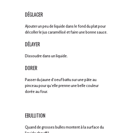
DÉGLACER
Ajouter un peu de liquide dans le fond du plat pour
décoller le jus caramélisé et faire une bonne sauce.
DÉLAYER
Dissoudre dans un liquide.
DORER
Passer du jaune d'oeuf battu sur une pâte au
pinceau pour qu'elle prenne une belle couleur
dorée au four.
EBULLITION
Quand de grosses bulles montent à la surface du