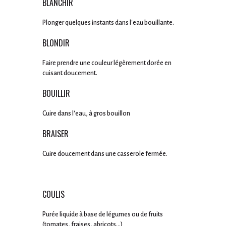
BLANCHIR
Plonger quelques instants dans l'eau bouillante.
BLONDIR
Faire prendre une couleur légèrement dorée en
cuisant doucement.
BOUILLIR
Cuire dans l'eau, à gros bouillon
BRAISER
Cuire doucement dans une casserole fermée.
COULIS
Purée liquide à base de légumes ou de fruits
(tomates, fraises, abricots...)