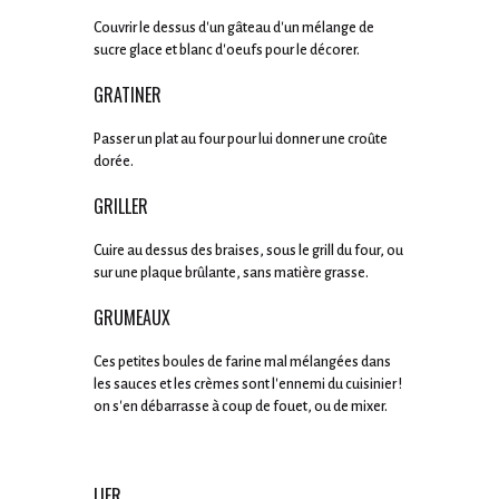
Couvrir le dessus d'un gâteau d'un mélange de
sucre glace et blanc d'oeufs pour le décorer.
GRATINER
Passer un plat au four pour lui donner une croûte
dorée.
GRILLER
Cuire au dessus des braises, sous le grill du four, ou
sur une plaque brûlante, sans matière grasse.
GRUMEAUX
Ces petites boules de farine mal mélangées dans
les sauces et les crèmes sont l'ennemi du cuisinier !
on s'en débarrasse à coup de fouet, ou de mixer.
LIER