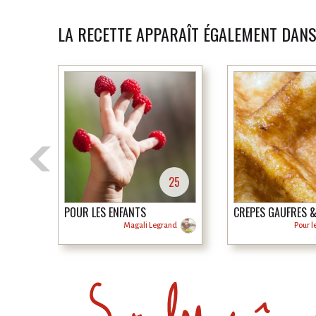
LA RECETTE APPARAÎT ÉGALEMENT DANS
25
POUR LES ENFANTS
CRÊPES GAUFRES &
Magali Legrand
Pour l