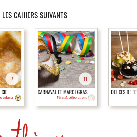
 LES CAHIERS SUIVANTS
7
11
 CIE
CARNAVAL ET MARDI GRAS
DÉLICES DE F
es enfants
Fêtes & célébrations