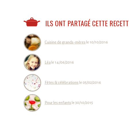
ILS ONT PARTAGÉ CETTE RECETTE
Cuisine de grands-mères
le 10/10/2016
Léa
le 14/06/2016
Fêtes & célébrations
le 05/02/2016
Pour les enfants
le 30/10/2015