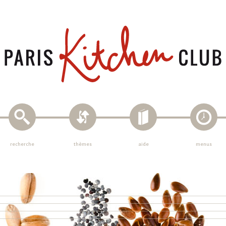
recherche
thèmes
aide
menus