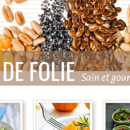
DE FOLIE
Sain et go