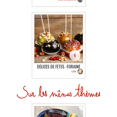
6
DÉLICES DE FÊTES -FORAINE
Léa