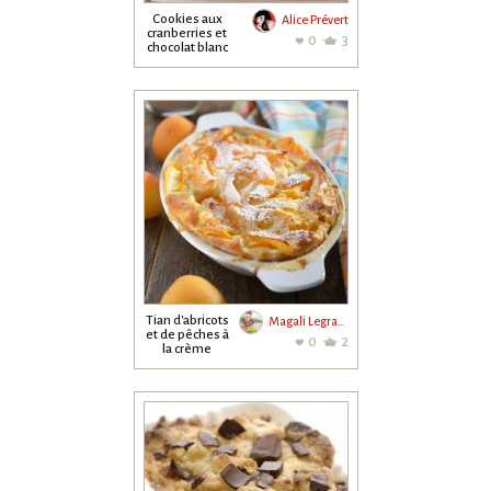
Cookies aux
Alice Prévert
cranberries et
0
3
chocolat blanc
Tian d'abricots
Magali Legrand
et de pêches à
0
2
la crème
d'amandes