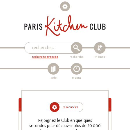
recherche avancée
recherche
thèmes
aide
menus
Se connecter
Sucette de
Rejoignez le Club en quelques
secondes pour découvrir plus de
20 000