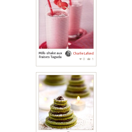
Milk-shake aux
Charlie Lafond
Fraises Tagada
0
1