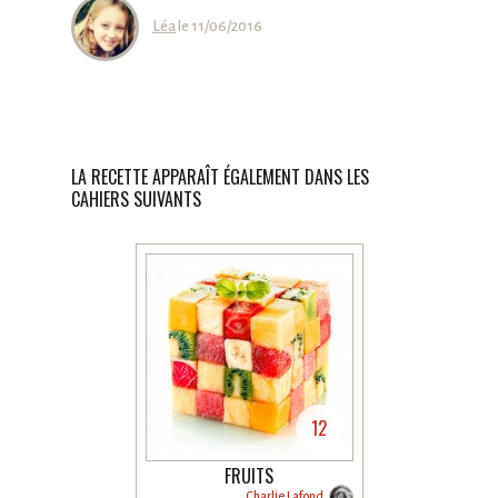
Léa
le 11/06/2016
LA RECETTE APPARAÎT ÉGALEMENT DANS LES
CAHIERS SUIVANTS
12
FRUITS
Charlie Lafond