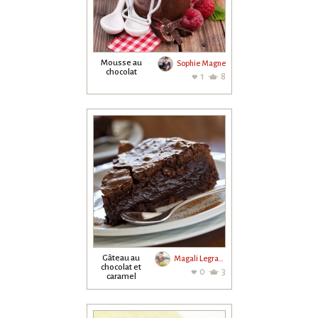
Mousse au
Sophie Magne
chocolat
1
8
Gâteau au
Magali Legrand
chocolat et
0
3
caramel
"Assasin " de
Bernard