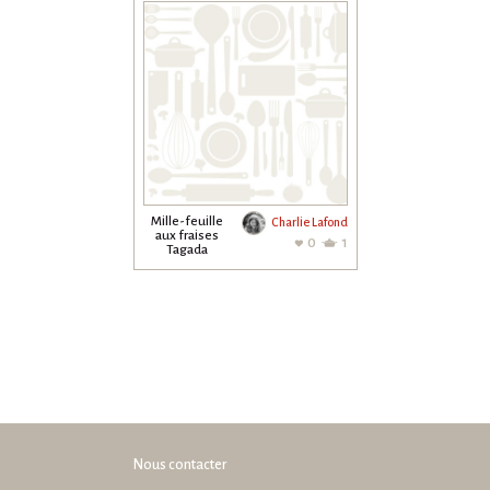
Mille-feuille
Charlie Lafond
aux fraises
0
1
Tagada
Nous contacter