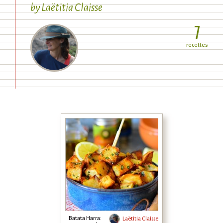
by
Laëtitia Claisse
7
recettes
Batata Harra:
Laëtitia Claisse