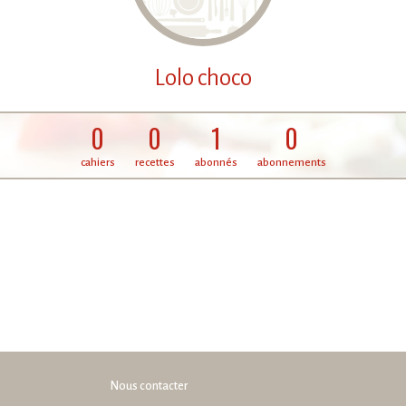
Lolo choco
0
0
1
0
cahiers
recettes
abonnés
abonnements
Nous contacter