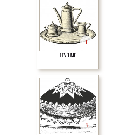
1
TEA TIME
3