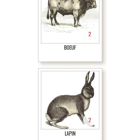
2
BOEUF
2
LAPIN