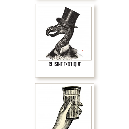
1
CUISINE EXOTIQUE