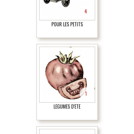
4
POUR LES PETITS
1
LÉGUMES D'ÉTÉ