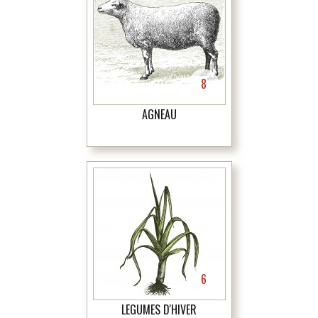
8
AGNEAU
6
LÉGUMES D'HIVER