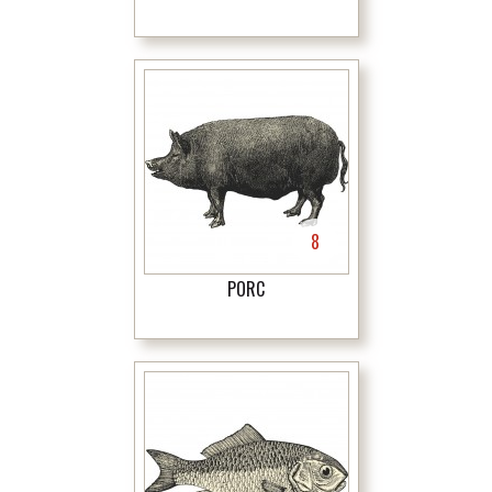
8
PORC