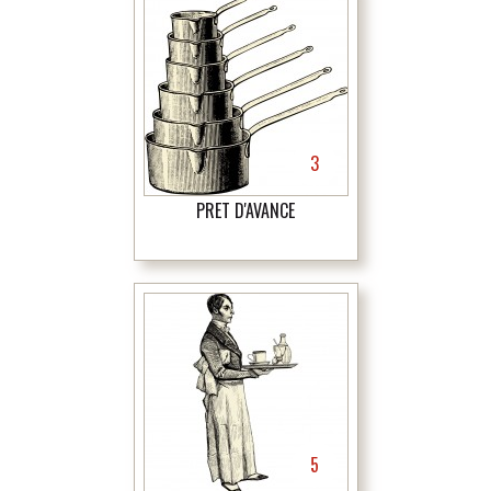
3
PRÊT D'AVANCE
5