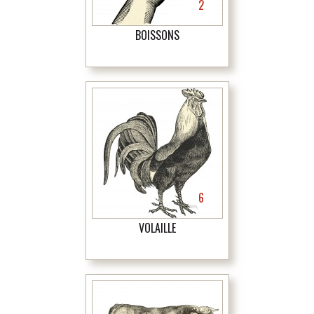
2
BOISSONS
6
VOLAILLE