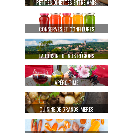
PETITES DINETTES ENTRE AMIS
CONSERVES ET CONFITURES
LA CUISINE DE NOS RÉGIONS
APÉRO TIME
CUISINE DE GRANDS-MÈRES