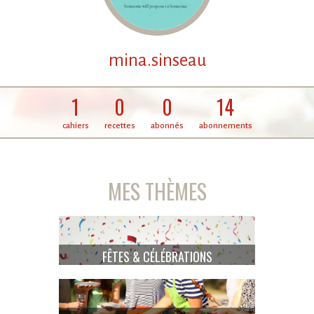
mina.sinseau
1
0
0
14
cahiers
recettes
abonnés
abonnements
MES THÈMES
FÊTES & CÉLÉBRATIONS