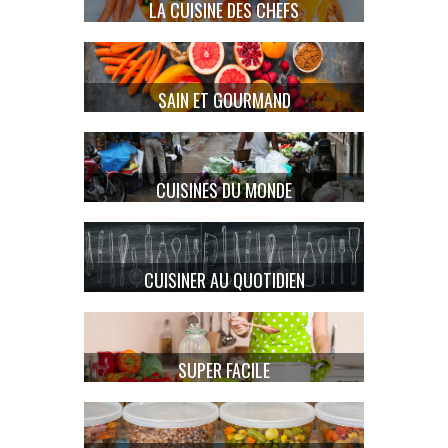
LA CUISINE DES CHEFS
SAIN ET GOURMAND
CUISINES DU MONDE
CUISINER AU QUOTIDIEN
SUPER FACILE