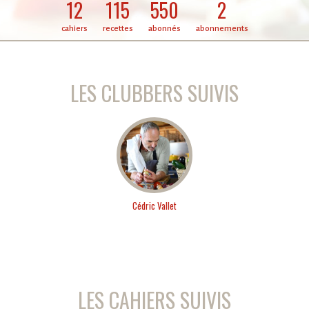
12
115
550
2
cahiers
recettes
abonnés
abonnements
LES CLUBBERS SUIVIS
Cédric Vallet
LES CAHIERS SUIVIS