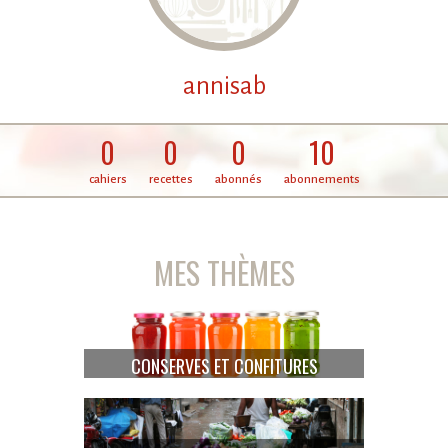
annisab
0
0
0
10
cahiers
recettes
abonnés
abonnements
MES THÈMES
CONSERVES ET CONFITURES