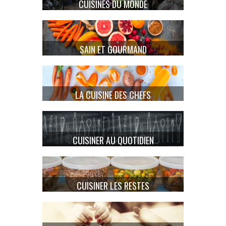
CUISINES DU MONDE
SAIN ET GOURMAND
LA CUISINE DES CHEFS
CUISINER AU QUOTIDIEN
CUISINER LES RESTES