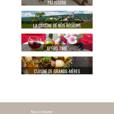
PÂTISSERIE
LA CUISINE DE NOS RÉGIONS
APÉRO TIME
CUISINE DE GRANDS-MÈRES
Nous contacter